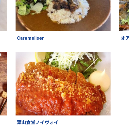
Carameliser
オ
葉山食堂ノイヴォイ