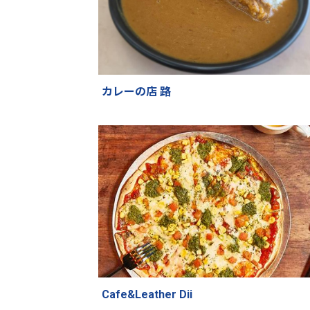
カレーの店 路
Cafe&Leather Dii