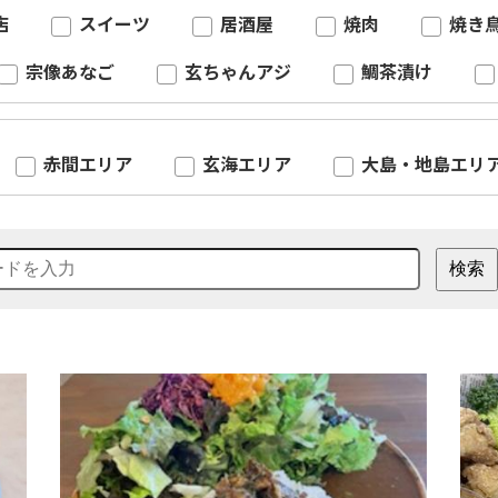
店
スイーツ
居酒屋
焼肉
焼き
宗像あなご
玄ちゃんアジ
鯛茶漬け
赤間エリア
玄海エリア
大島・地島エリ