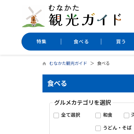
特集
食べる
買う
むなかた観光ガイド
食べる
食べる
グルメカテゴリを選択
全て選択
和食
うどん・そば