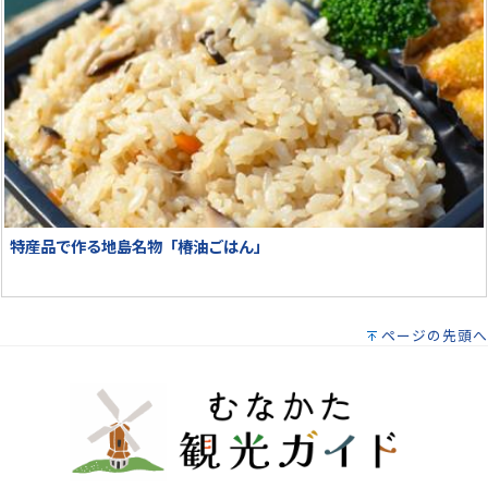
特産品で作る地島名物「椿油ごはん」
ページの先頭へ