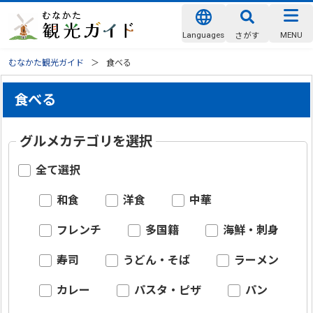
Languages
MENU
さがす
むなかた観光ガイド
食べる
食べる
グルメカテゴリを選択
全て選択
和食
洋食
中華
フレンチ
多国籍
海鮮・刺身
寿司
うどん・そば
ラーメン
カレー
パスタ・ピザ
パン