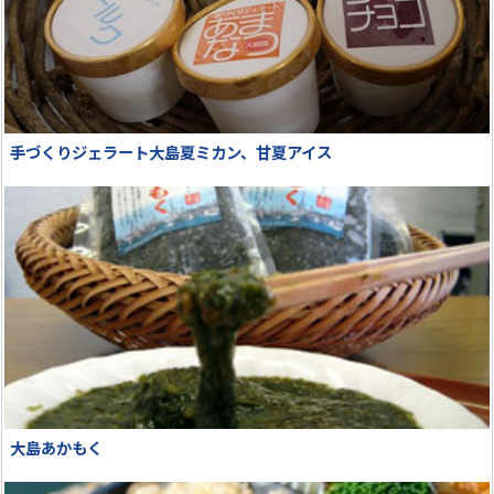
手づくりジェラート大島夏ミカン、甘夏アイス
大島あかもく