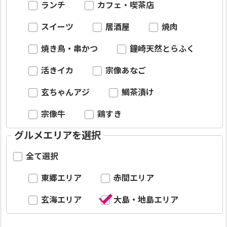
ランチ
カフェ・喫茶店
スイーツ
居酒屋
焼肉
焼き鳥・串かつ
鐘崎天然とらふく
活きイカ
宗像あなご
玄ちゃんアジ
鯛茶漬け
宗像牛
鶏すき
グルメエリアを選択
全て選択
東郷エリア
赤間エリア
玄海エリア
大島・地島エリア