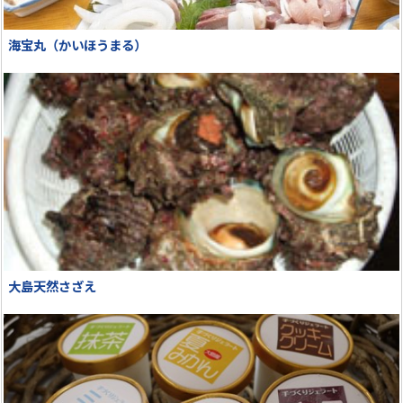
海宝丸（かいほうまる）
大島天然さざえ