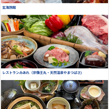
玄海旅館
レストランみあれ（宗像王丸・天然温泉やまつばさ)