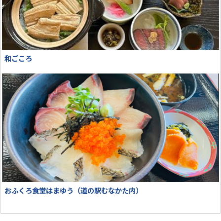
和ごころ
おふくろ食堂はまゆう（道の駅むなかた内）