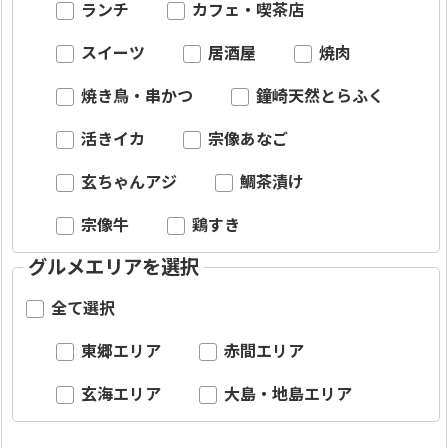
ランチ
カフェ・喫茶店
スイーツ
居酒屋
焼肉
焼き鳥・串かつ
鐘崎天然とらふく
活きイカ
宗像あなご
玄ちゃんアジ
鯛茶漬け
宗像牛
鶏すき
グルメエリアを選択
全て選択
東郷エリア
赤間エリア
玄海エリア
大島・地島エリア