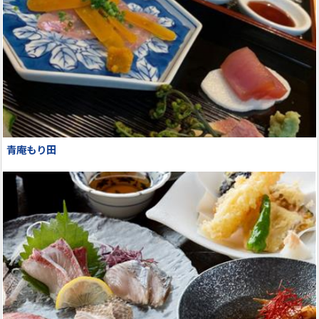
青庵もり田