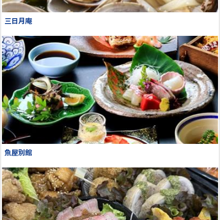
三日月庵
魚屋別館