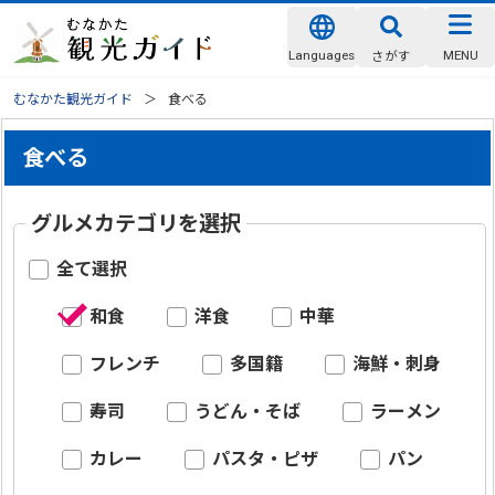
Languages
MENU
さがす
むなかた観光ガイド
食べる
食べる
グルメカテゴリを選択
全て選択
和食
洋食
中華
フレンチ
多国籍
海鮮・刺身
寿司
うどん・そば
ラーメン
カレー
パスタ・ピザ
パン