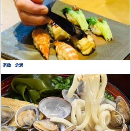
宗像 倉満