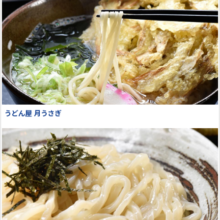
うどん屋 月うさぎ