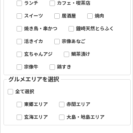
ランチ
カフェ・喫茶店
スイーツ
居酒屋
焼肉
焼き鳥・串かつ
鐘崎天然とらふく
活きイカ
宗像あなご
玄ちゃんアジ
鯛茶漬け
宗像牛
鶏すき
グルメエリアを選択
全て選択
東郷エリア
赤間エリア
玄海エリア
大島・地島エリア