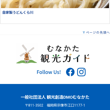
自家製うどんくら川
ページの先頭へ
一般社団法人 観光創造DMOむなかた
〒811-3502 福岡県宗像市江口1177-1