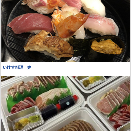
いけす料理 史