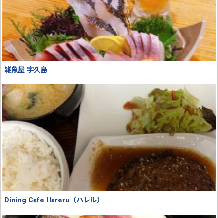
雑魚屋 宇久島
Dining Cafe Hareru（ハレル）