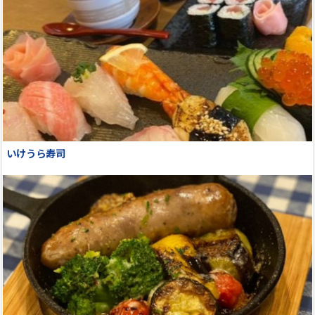
いけうら寿司