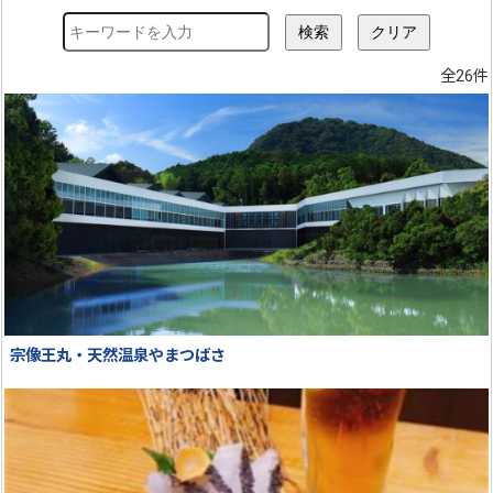
全26件
宗像王丸・天然温泉やまつばさ