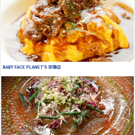
BABY FACE PLANET’S 宗像店