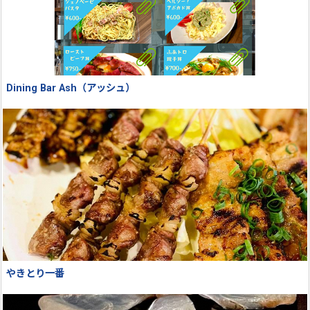
Dining Bar Ash（アッシュ）
やきとり一番