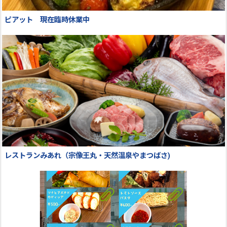
ピアット 現在臨時休業中
レストランみあれ（宗像王丸・天然温泉やまつばさ)