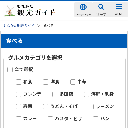
Languages
MENU
さがす
むなかた観光ガイド
食べる
食べる
グルメカテゴリを選択
全て選択
和食
洋食
中華
フレンチ
多国籍
海鮮・刺身
寿司
うどん・そば
ラーメン
カレー
パスタ・ピザ
パン