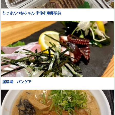
ちっきんつねちゃん 宗像市東郷駅前
居酒場 パンゲア