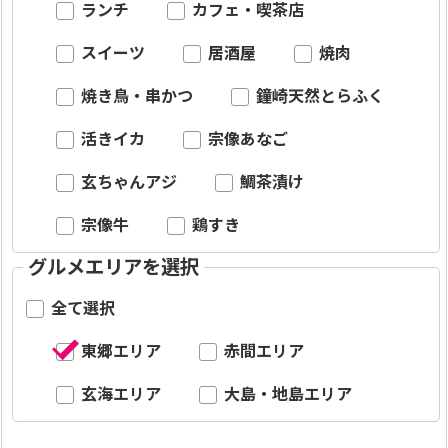
ランチ
カフェ・喫茶店
スイーツ
居酒屋
焼肉
焼き鳥・串かつ
鐘崎天然とらふく
活きイカ
宗像あなご
玄ちゃんアジ
鯛茶漬け
宗像牛
鶏すき
グルメエリアを選択
全て選択
東郷エリア
赤間エリア
玄海エリア
大島・地島エリア