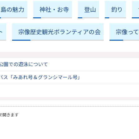
島の魅力
神社・お寺
登山
釣り
ト
宗像歴史観光ボランティアの会
宗像っ
公園での遊泳について
バス「みあれ号＆グランシマール号」
で開きます