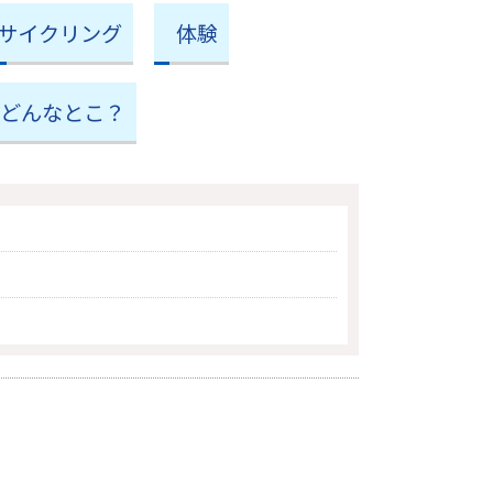
サイクリング
体験
てどんなとこ？