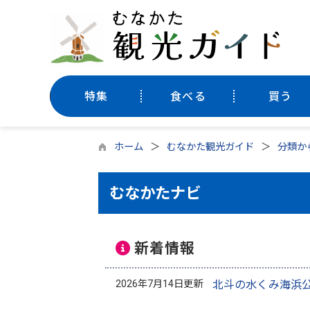
特集
食べる
買う
ホーム
むなかた観光ガイド
分類か
むなかたナビ
新着情報
2026年7月14日更新
北斗の水くみ海浜