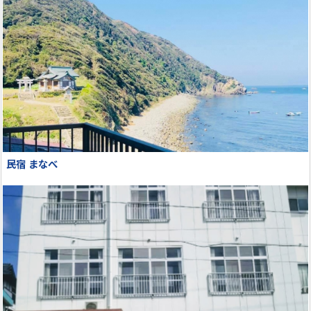
民宿 まなべ