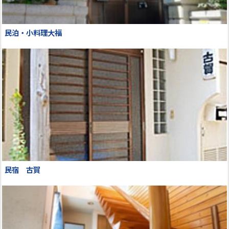
民泊・小料理大福
民宿 古賀