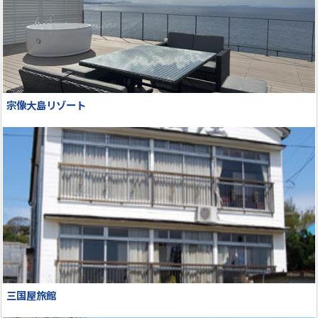
宗像大島リゾート
三国屋旅館