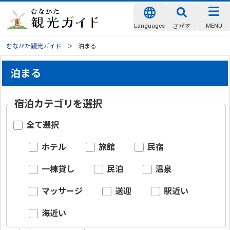
Languages
MENU
さがす
むなかた観光ガイド
泊まる
泊まる
宿泊カテゴリを選択
全て選択
ホテル
旅館
民宿
一棟貸し
民泊
温泉
マッサージ
送迎
駅近い
海近い