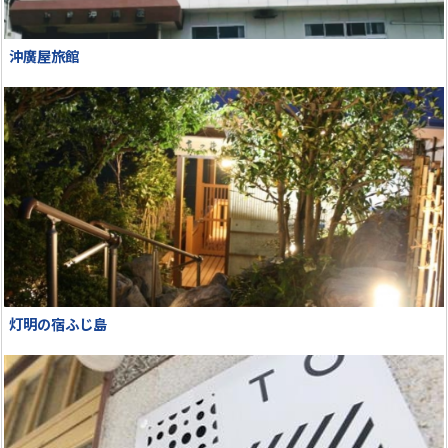
沖廣屋旅館
灯明の宿ふじ島