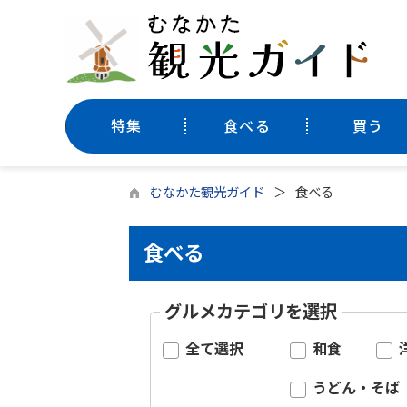
特集
食べる
買う
むなかた観光ガイド
食べる
食べる
グルメカテゴリを選択
全て選択
和食
うどん・そば