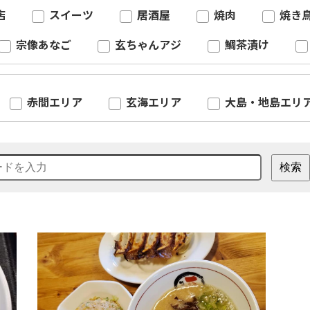
店
スイーツ
居酒屋
焼肉
焼き
宗像あなご
玄ちゃんアジ
鯛茶漬け
赤間エリア
玄海エリア
大島・地島エリ