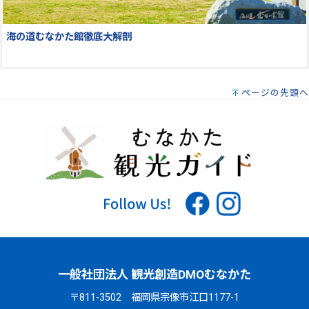
海の道むなかた館徹底大解剖
ページの先頭へ
一般社団法人 観光創造DMOむなかた
〒811-3502 福岡県宗像市江口1177-1