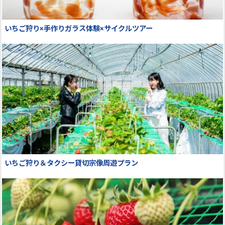
いちご狩り×手作りガラス体験×サイクルツアー
いちご狩り＆タクシー貸切宗像周遊プラン