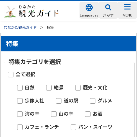
Languages
MENU
さがす
むなかた観光ガイド
特集
特集
特集カテゴリを選択
全て選択
自然
絶景
歴史・文化
宗像大社
道の駅
グルメ
海の幸
山の幸
お酒
カフェ・ランチ
パン・スイーツ