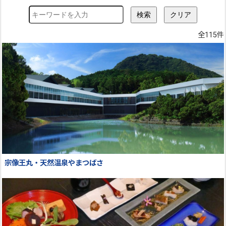
全115件
宗像王丸・天然温泉やまつばさ