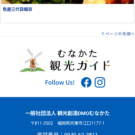
魚屋三代目鯔背
ページの先頭へ
一般社団法人 観光創造DMOむなかた
〒811-3502 福岡県宗像市江口1177-1
電話番号：0940-62-3811