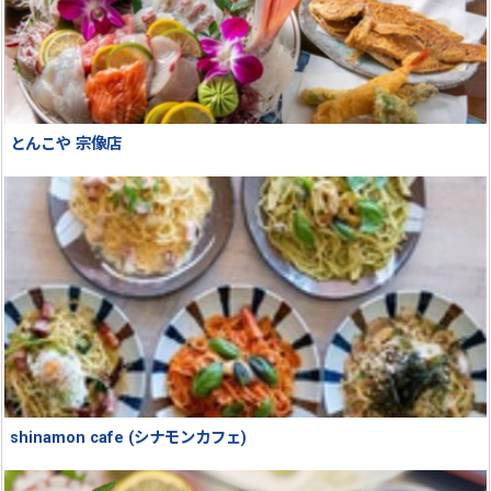
とんこや 宗像店
shinamon cafe (シナモンカフェ)