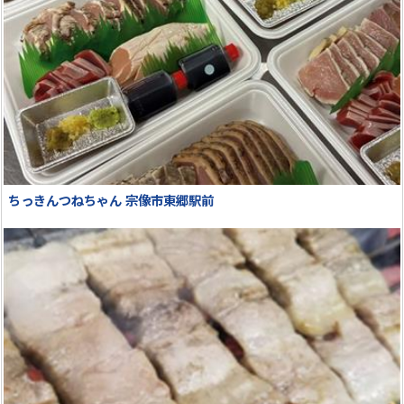
ちっきんつねちゃん 宗像市東郷駅前