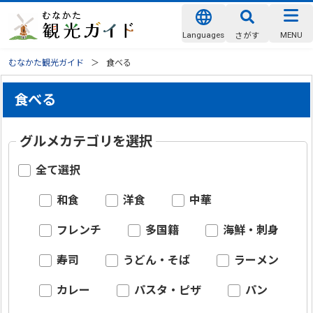
Languages
MENU
さがす
むなかた観光ガイド
食べる
食べる
グルメカテゴリを選択
全て選択
和食
洋食
中華
フレンチ
多国籍
海鮮・刺身
寿司
うどん・そば
ラーメン
カレー
パスタ・ピザ
パン