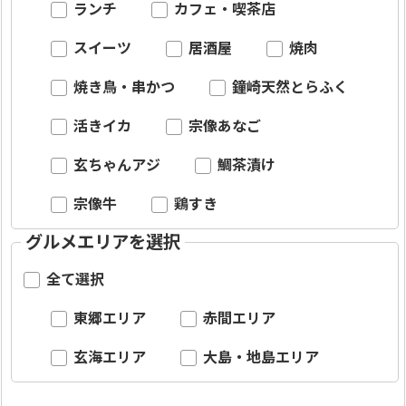
ランチ
カフェ・喫茶店
スイーツ
居酒屋
焼肉
焼き鳥・串かつ
鐘崎天然とらふく
活きイカ
宗像あなご
玄ちゃんアジ
鯛茶漬け
宗像牛
鶏すき
グルメエリアを選択
全て選択
東郷エリア
赤間エリア
玄海エリア
大島・地島エリア