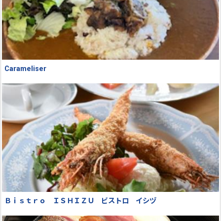
Carameliser
Ｂｉｓｔｒｏ ＩＳＨＩＺＵ ビストロ イシヅ