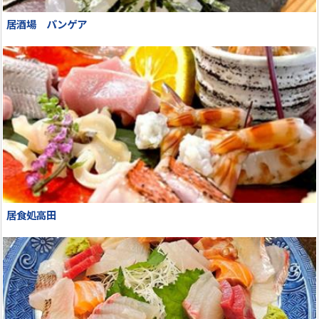
居酒場 パンゲア
居食処高田