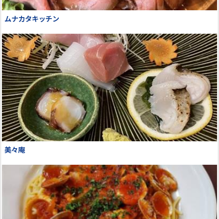
ムナカタキッチン
美々庵