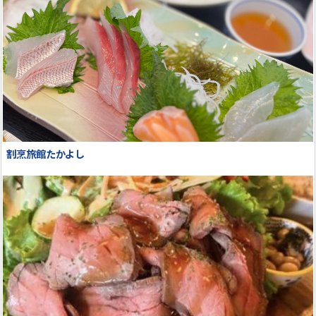
割烹旅館たかよし