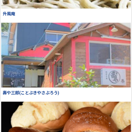
升風庵
壽や三郎(ことぶきやさぶろう)