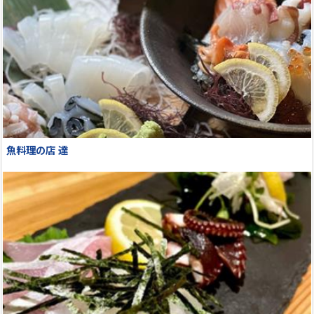
魚料理の店 達