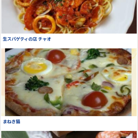
生スパゲティの店 チャオ
まねき猫