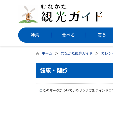
特集
食べる
買う
ホーム
むなかた観光ガイド
カレン
健康・健診
このマークがついているリンクは別ウインドウ