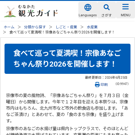
Languages
MENU
さがす
ホーム
分類から探す
しごと・産業
水産業
食べて巡って夏満喫！宗像あなごちゃん祭り2026を開催します！
食べて巡って夏満喫！宗像あなご
ちゃん祭り2026を開催します！
最終更新日：
2026年6月25日
（ID:9947）
印刷
宗像市の夏の風物詩、「宗像あなごちゃん祭り」を７月３日（金
曜日）から開催します。今年で１２年目を迎える本祭りは、宗像
市内はもちろん、北九州市など市外の飲食店も参加します。「あ
なご茶漬け」とあわせて、夏の「食のまち宗像」を盛り上げま
す。
宗像市のあなごの水揚げ量は県内トップクラスで、そのほとんど