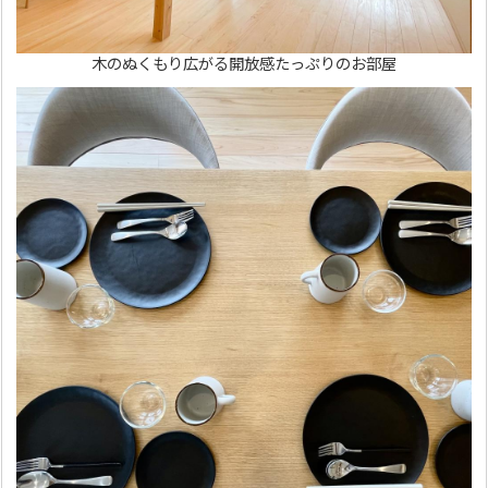
木のぬくもり広がる開放感たっぷりのお部屋