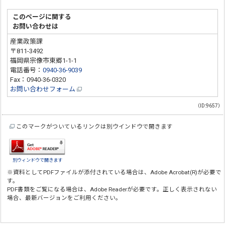
このページに関する
お問い合わせは
産業政策課
〒811-3492
福岡県宗像市東郷1-1-1
電話番号：
0940-36-9039
Fax：0940-36-0320
お問い合わせフォーム
（ID:9657）
このマークがついているリンクは別ウインドウで開きます
別ウィンドウで開きます
※資料としてPDFファイルが添付されている場合は、
Adobe Acrobat(R)
が必要で
す。
PDF書類をご覧になる場合は、
Adobe Reader
が必要です。正しく表示されない
場合、最新バージョンをご利用ください。