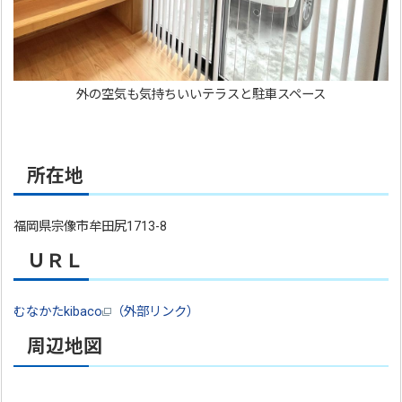
外の空気も気持ちいいテラスと駐車スペース
所在地
福岡県宗像市牟田尻1713-8
ＵＲＬ
むなかたkibaco
（外部リンク）
周辺地図