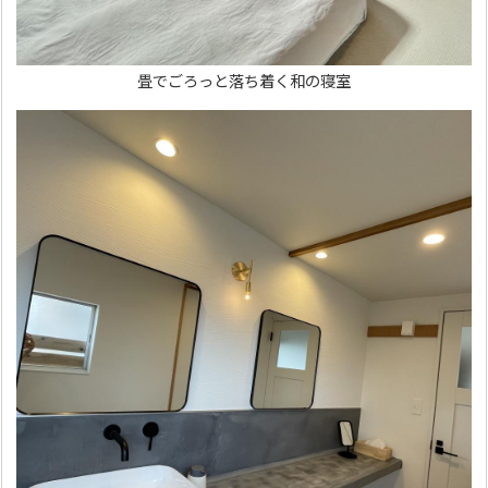
畳でごろっと落ち着く和の寝室