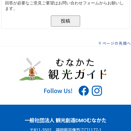
ページの先頭へ
一般社団法人 観光創造DMOむなかた
〒811-3502 福岡県宗像市江口1177-1