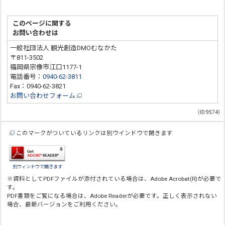
このページに関する
お問い合わせは
一般社団法人 観光創造DMOむなかた
〒811-3502
福岡県宗像市江口1177-1
電話番号：
0940-62-3811
Fax：0940-62-3821
お問い合わせフォーム
（ID:9574）
このマークがついているリンクは別ウインドウで開きます
別ウィンドウで開きます
※資料としてPDFファイルが添付されている場合は、
Adobe Acrobat(R)
が必要で
す。
PDF書類をご覧になる場合は、
Adobe Reader
が必要です。正しく表示されない
場合、最新バージョンをご利用ください。