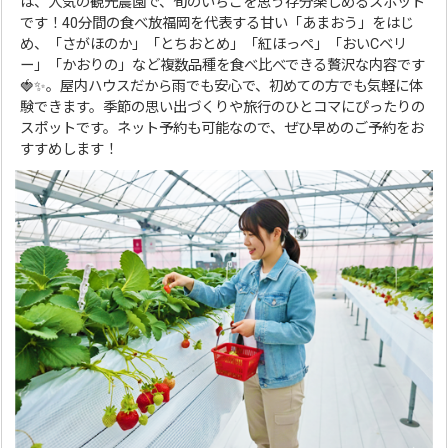
は、人気の観光農園で、旬のいちごを思う存分楽しめるスポット
です！40分間の食べ放福岡を代表する甘い「あまおう」をはじ
め、「さがほのか」「とちおとめ」「紅ほっぺ」「おいCベリ
ー」「かおりの」など複数品種を食べ比べできる贅沢な内容です
🍓✨。屋内ハウスだから雨でも安心で、初めての方でも気軽に体
験できます。季節の思い出づくりや旅行のひとコマにぴったりの
スポットです。ネット予約も可能なので、ぜひ早めのご予約をお
すすめします！