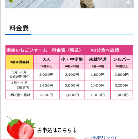
料金表
（外部リンク）