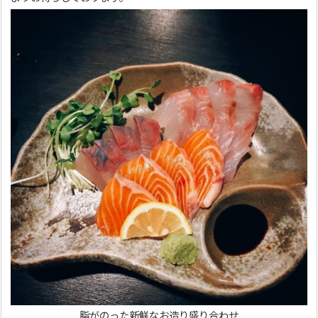
脂がのった新鮮なお造り盛り合わせ