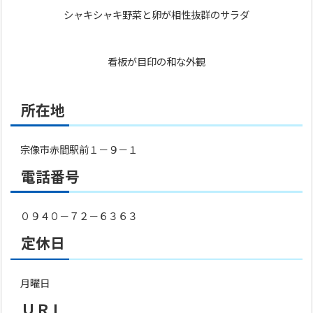
シャキシャキ野菜と卵が相性抜群のサラダ
看板が目印の和な外観
所在地
宗像市赤間駅前１－９－１
電話番号
０９４０－７２－６３６３
定休日
月曜日
ＵＲＬ