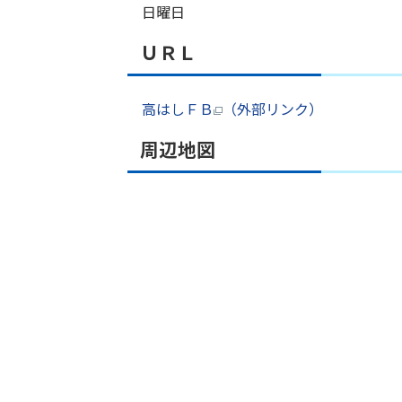
日曜日
ＵＲＬ
高はしＦＢ
（外部リンク）
周辺地図