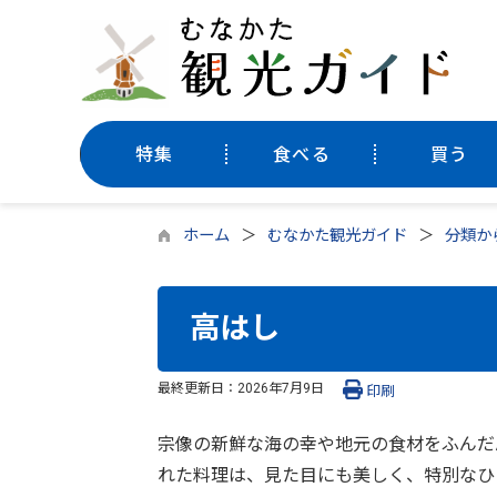
特集
食べる
買う
ホーム
むなかた観光ガイド
分類か
高はし
最終更新日：
2026年7月9日
印刷
宗像の新鮮な海の幸や地元の食材をふんだ
れた料理は、見た目にも美しく、特別なひ