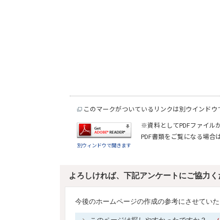
このマークがついているリンクは別ウインドウ
※資料としてPDFファイル
PDF書類をご覧になる場合
別ウィンドウで開きます