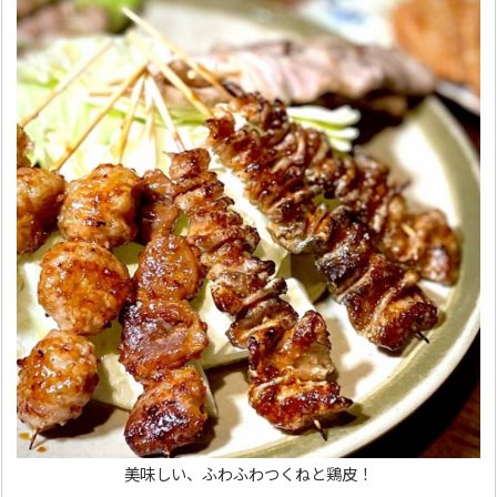
美味しい、ふわふわつくねと鶏皮！