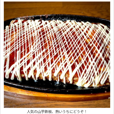
人気の山芋鉄板、熱いうちにどうぞ！