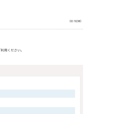
（ID:9238）
ご利用ください。