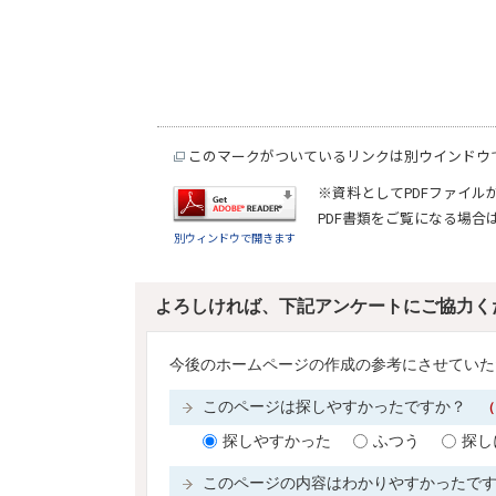
このマークがついているリンクは別ウインドウ
※資料としてPDFファイル
PDF書類をご覧になる場合
別ウィンドウで開きます