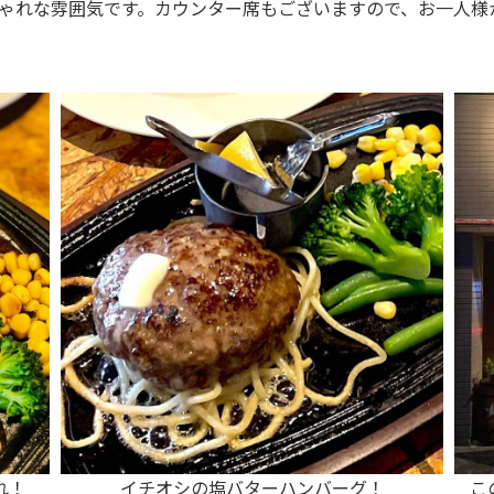
ゃれな雰囲気です。カウンター席もございますので、お一人様
れ！
イチオシの塩バターハンバーグ！
こ