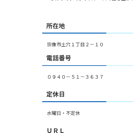
所在地
宗像市土穴１丁目２－１０
電話番号
０９４０－５１－３６３７
定休日
水曜日・不定休
ＵＲＬ