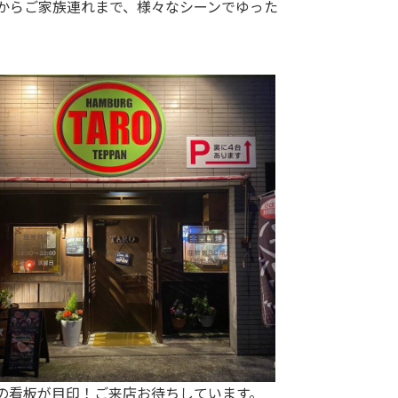
からご家族連れまで、様々なシーンでゆった
の看板が目印！ご来店お待ちしています。