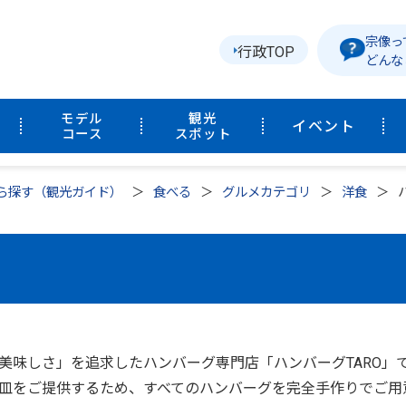
宗像っ
行政TOP
どんな
モデル
観光
イベント
コース
スポット
ら探す（観光ガイド）
食べる
グルメカテゴリ
洋食
美味しさ」を追求したハンバーグ専門店「ハンバーグTARO」
皿をご提供するため、すべてのハンバーグを完全手作りでご用