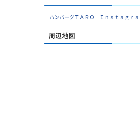
ハンバーグＴＡＲＯ Ｉｎｓｔａｇｒａ
周辺地図