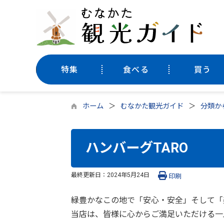
特集
食べる
買う
ホーム
むなかた観光ガイド
分類か
ハンバーグTARO
最終更新日：
2024年5月24日
印刷
緑豊かなこの地で「安心・安全」そして「
当店は、皆様に心からご満足いただける一