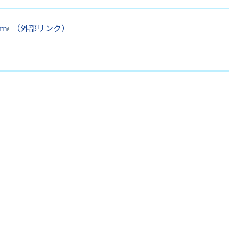
ｍ
（外部リンク）