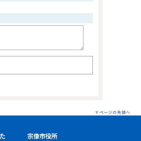
ページの先頭へ
た
宗像市役所