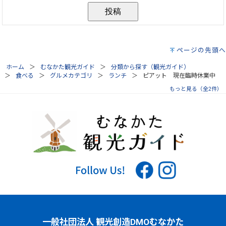
ページの先頭へ
ホーム
むなかた観光ガイド
分類から探す（観光ガイド）
食べる
グルメカテゴリ
ランチ
ピアット 現在臨時休業中
もっと見る（全2件）
一般社団法人 観光創造DMOむなかた