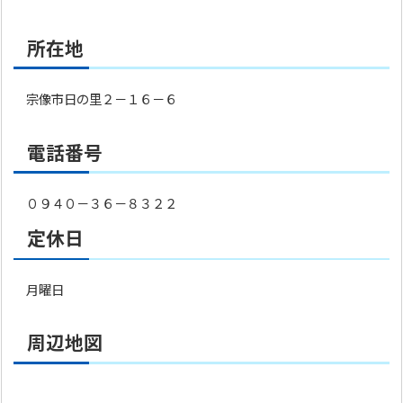
所在地
宗像市日の里２－１６－６
電話番号
０９４０－３６－８３２２
定休日
月曜日
周辺地図