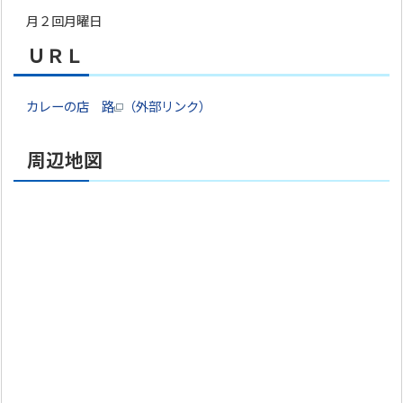
月２回月曜日
ＵＲＬ
カレーの店 路
（外部リンク）
周辺地図