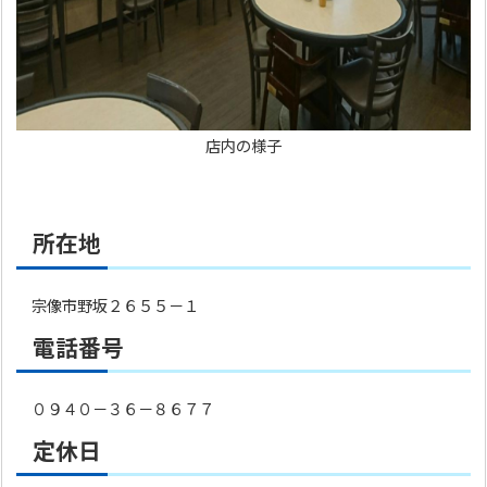
店内の様子
所在地
宗像市野坂２６５５－１
電話番号
０９４０－３６－８６７７
定休日