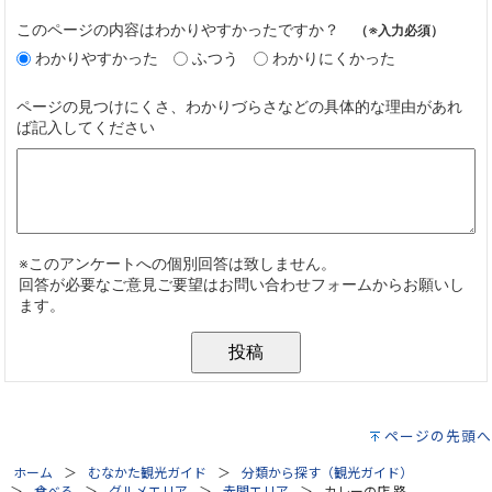
ページの先頭へ
ホーム
むなかた観光ガイド
分類から探す（観光ガイド）
食べる
グルメエリア
赤間エリア
カレーの店 路