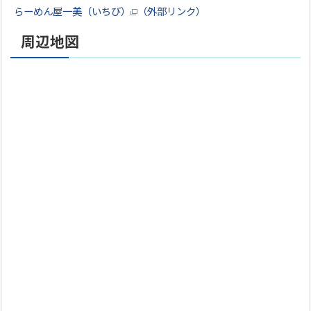
らーめん屋一美（いちび）
（外部リンク）
周辺地図