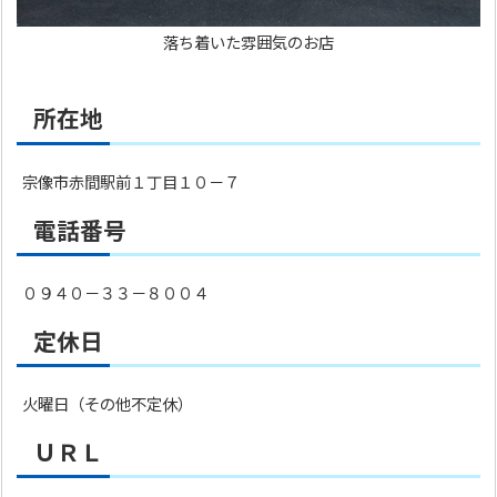
落ち着いた雰囲気のお店
所在地
宗像市赤間駅前１丁目１０－７
電話番号
０９４０－３３－８００４
定休日
火曜日（その他不定休）
ＵＲＬ