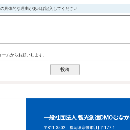
一般社団法人 観光創造DMOむなか
〒811-3502 福岡県宗像市江口1177-1