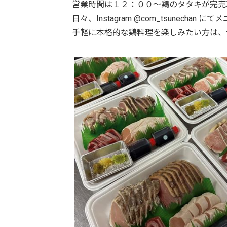
営業時間は１２：００〜鶏のタタキが完売
日々、Instagram @com_tsunechan
手軽に本格的な鶏料理を楽しみたい方は、