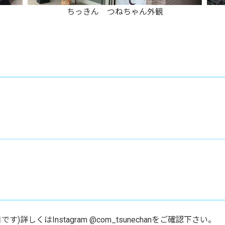
ちっきん つねちゃん外観
くはInstagram @com_tsunechanをご確認下さい。