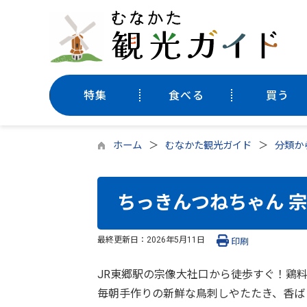
特集
食べる
買う
ホーム
むなかた観光ガイド
分類か
ちっきんつねちゃん 
最終更新日：
2026年5月11日
印刷
JR東郷駅の宗像大社口から徒歩すぐ！鶏
毎朝手作りの新鮮な鳥刺しやたたき、香ば