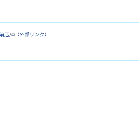
前店/
（外部リンク）