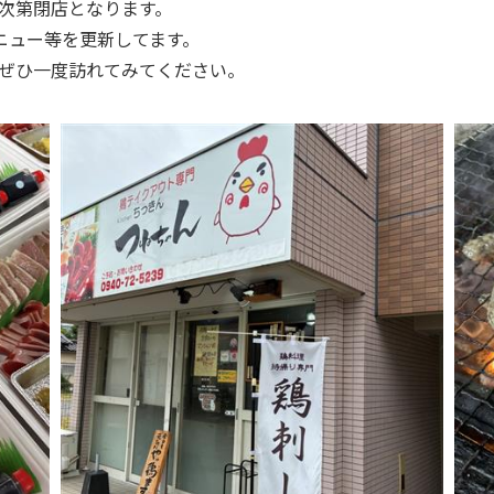
次第閉店となります。
 にてメニュー等を更新してます。
ぜひ一度訪れてみてください。