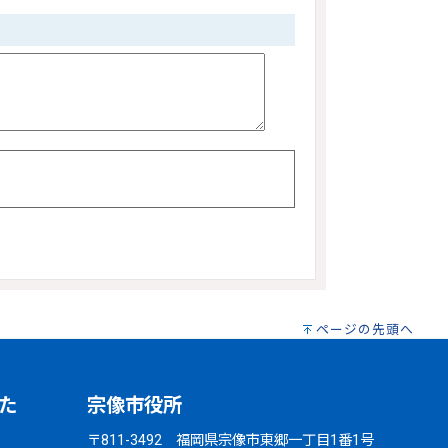
ページの先頭へ
た
宗像市役所
〒811-3492 福岡県宗像市東郷一丁目1番1号