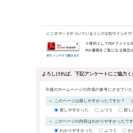
このマークがついているリンクは別ウインドウ
※資料としてPDFファイル
PDF書類をご覧になる場合
別ウィンドウで開きます