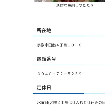
新鮮な鳥刺しやたたき
所在地
宗像市田熊４丁目１０－８
電話番号
０９４０－７２－５２３９
定休日
水曜日(火曜と木曜は仕入れと仕込みの日です)詳し