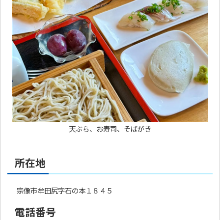
天ぷら、お寿司、そばがき
所在地
宗像市牟田尻字石の本１８４５
電話番号