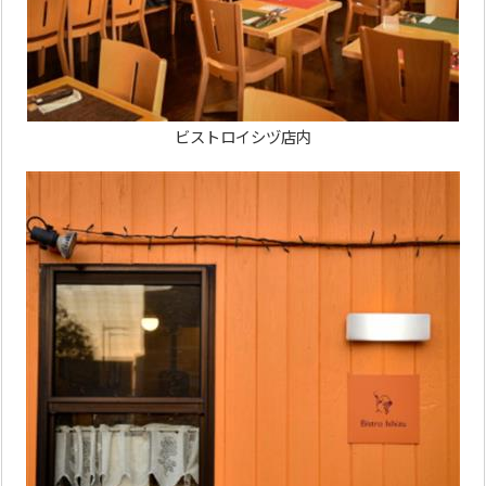
ビストロイシヅ店内