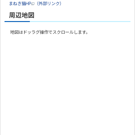
まねき猫HP
（外部リンク）
周辺地図
地図はドッラグ操作でスクロールします。