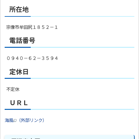
所在地
宗像市牟田尻１８５２－１
電話番号
０９４０－６２－３５９４
定休日
不定休
ＵＲＬ
海風
（外部リンク）