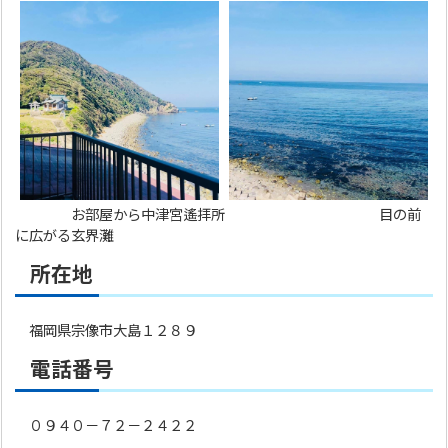
お部屋から中津宮遙拝所 目の前
に広がる玄界灘
所在地
福岡県宗像市大島１２８９
電話番号
０９４０－７２－２４２２