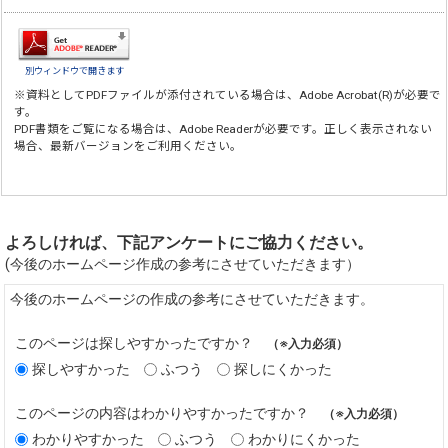
別ウィンドウで開きます
※資料としてPDFファイルが添付されている場合は、
Adobe Acrobat(R)
が必要で
す。
PDF書類をご覧になる場合は、
Adobe Reader
が必要です。正しく表示されない
場合、最新バージョンをご利用ください。