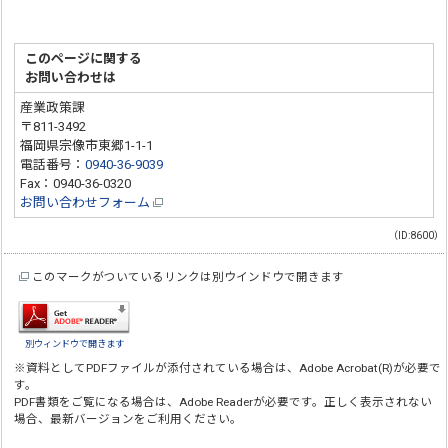
このページに関する
お問い合わせは
産業政策課
〒811-3492
福岡県宗像市東郷1-1-1
電話番号：
0940-36-9039
Fax：0940-36-0320
お問い合わせフォーム
（ID:8600）
このマークがついているリンクは別ウインドウで開きます
別ウィンドウで開きます
※資料としてPDFファイルが添付されている場合は、
Adobe Acrobat(R)
が必要で
す。
PDF書類をご覧になる場合は、
Adobe Reader
が必要です。正しく表示されない
場合、最新バージョンをご利用ください。