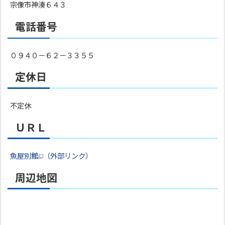
宗像市神湊６４３
電話番号
０９４０－６２－３３５５
定休日
不定休
ＵＲＬ
魚屋別館
（外部リンク）
周辺地図