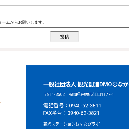
一般社団法人 観光創造DMOむなか
〒811-3502 福岡県宗像市江口1177-1
電話番号：0940-62-3811
FAX番号：0940-62-3821
観光ステーションむなたびラボ