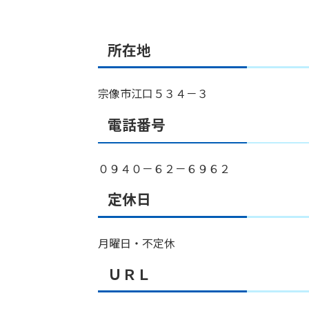
所在地
宗像市江口５３４－３
電話番号
０９４０－６２－６９６２
定休日
月曜日・不定休
ＵＲＬ