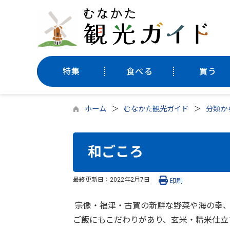
特集
食べる
買う
ホーム
むなかた観光ガイド
分類か
和ごころ
最終更新日：
2022年2月7日
印刷
宗像・福津・古賀の新鮮な野菜や海の幸、
ご飯にもこだわりがあり、玄米・精米仕立