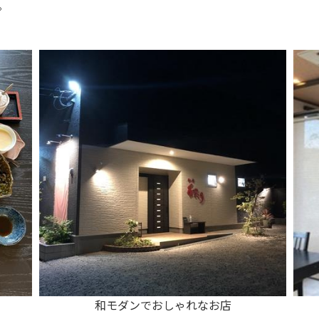
。
和モダンでおしゃれなお店