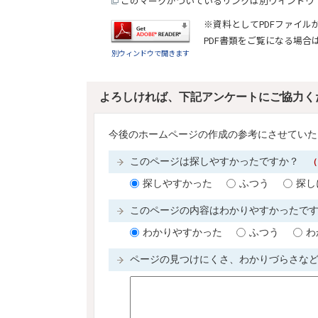
このマークがついているリンクは別ウインドウ
※資料としてPDFファイル
PDF書類をご覧になる場合
別ウィンドウで開きます