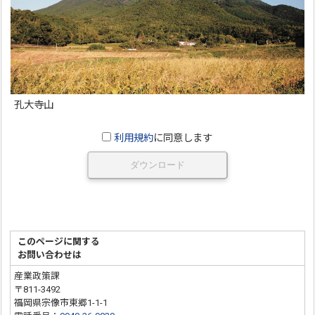
孔大寺山
利用規約
に同意します
ダウンロード
このページに関する
お問い合わせは
産業政策課
〒811-3492
福岡県宗像市東郷1-1-1