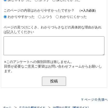
ページの先頭へ
ホーム
むなかた観光ガイド
分類から探す（観光ガイド）