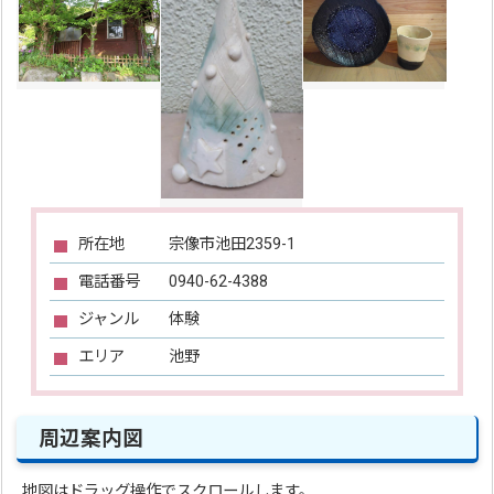
所在地
宗像市池田2359-1
電話番号
0940-62-4388
ジャンル
体験
エリア
池野
周辺案内図
地図はドラッグ操作でスクロールします。