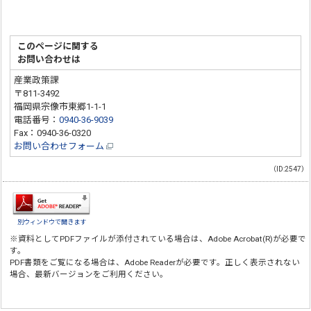
このページに関する
お問い合わせは
産業政策課
〒811-3492
福岡県宗像市東郷1-1-1
電話番号：
0940-36-9039
Fax：0940-36-0320
お問い合わせフォーム
（ID:2547）
別ウィンドウで開きます
※資料としてPDFファイルが添付されている場合は、
Adobe Acrobat(R)
が必要で
す。
PDF書類をご覧になる場合は、
Adobe Reader
が必要です。正しく表示されない
場合、最新バージョンをご利用ください。