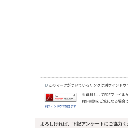
このマークがついているリンクは別ウインドウ
※資料としてPDFファイル
PDF書類をご覧になる場合
別ウィンドウで開きます