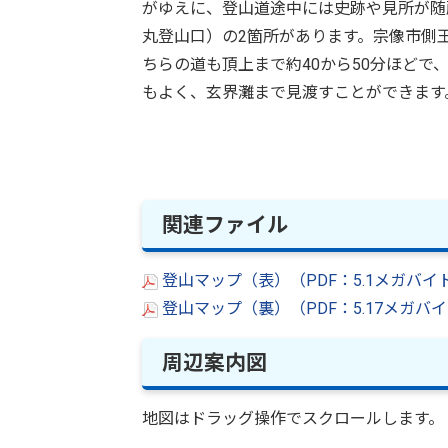
がゆえに、登山道途中には史跡や見所が随
丸登山口）の2箇所があります。宗像市側
ちらの道も頂上まで約40から50分ほど
もよく、玄界灘まで見渡すことができます
関連ファイル
登山マップ（表）（PDF：5.1メガバイ
登山マップ（裏）（PDF：5.17メガバ
周辺案内図
地図はドラッグ操作でスクロールします。