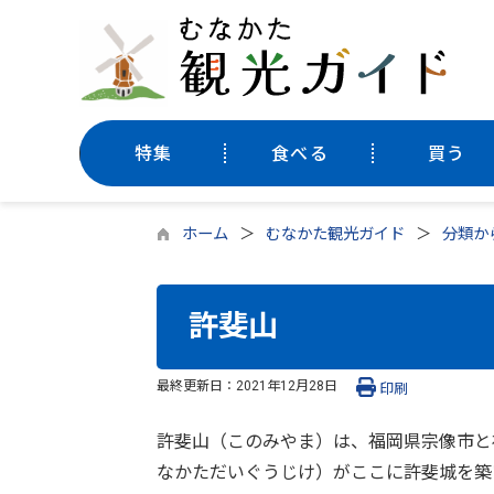
特集
食べる
買う
ホーム
むなかた観光ガイド
分類か
許斐山
最終更新日：
2021年12月28日
印刷
許斐山（このみやま）は、福岡県宗像市と
なかただいぐうじけ）がここに許斐城を築