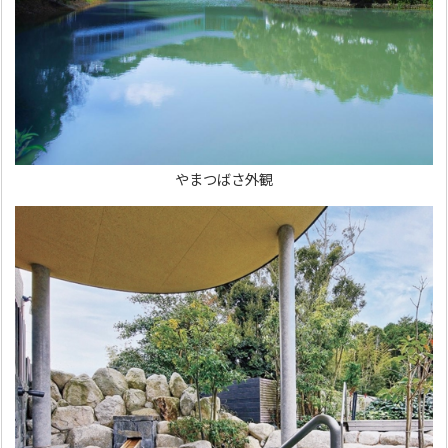
やまつばさ外観