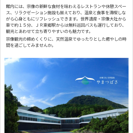
館内には、宗像の新鮮な食材を味わえるレストランや休憩スペー
ス、リラクゼーション施設も揃えており、温泉と食事を満喫しな
がら心身ともにリフレッシュできます。世界遺産・宗像大社から
車で約１５分、ＪＲ東郷駅からは無料巡回バスも運行しており、
観光とあわせて立ち寄りやすいのも魅力です。
宗像観光の締めくくりに、天然温泉でゆったりとした癒やしの時
間を過ごしてみませんか。