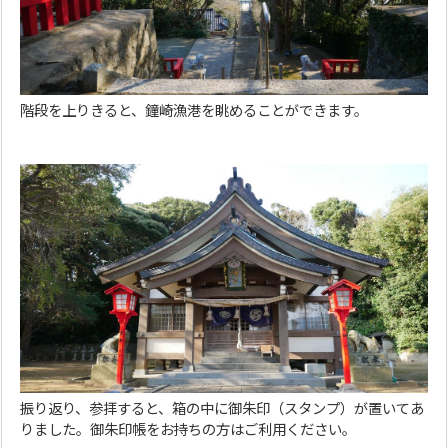
階段を上りきると、鐘崎漁港を眺めることができます。
振り返り、参拝すると、箱の中に御朱印（スタンプ）が置いてあ
りました。御朱印帳をお持ちの方はご利用ください。