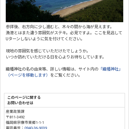
参拝後、右方向に少し進むと、木々の間から海が見えます。
漁港とはまた違う雰囲気がステキ。必見ですよ。ここを見逃して
Uターンしないように気を付けてください。
現地の雰囲気を感じていただけたでしょうか。
いつか訪れていただける日を心よりお待ちしています。
織幡神社の名の由来等、詳しい情報は、サイト内の
「織幡神社」
（ページを移動します）
をご覧ください。
このページに関する
お問い合わせは
産業政策課
〒811-3492
福岡県宗像市東郷1-1-1
電話番号：
0940-36-9039