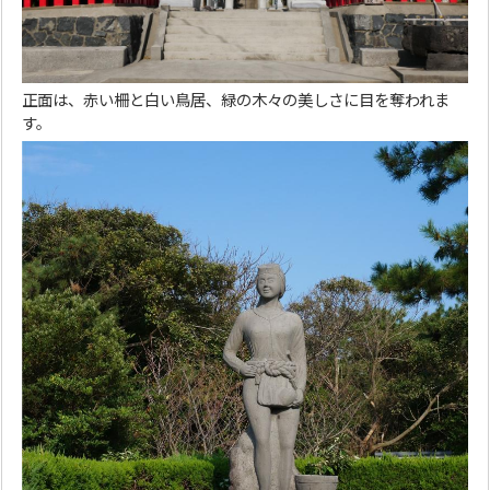
正面は、赤い柵と白い鳥居、緑の木々の美しさに目を奪われま
す。