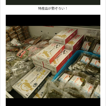
特産品が勢ぞろい！