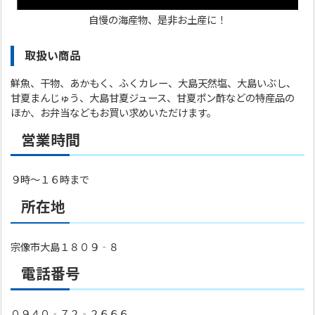
自慢の海産物、是非お土産に！
取扱い商品
鮮魚、干物、あかもく、ふくカレー、大島天然塩、大島いぶし、
甘夏まんじゅう、大島甘夏ジュース、甘夏ポン酢などの特産品の
ほか、お弁当などもお買い求めいただけます。
営業時間
９時～１６時まで
所在地
宗像市大島１８０９‐８
電話番号
０９４０‐７２‐２６６６