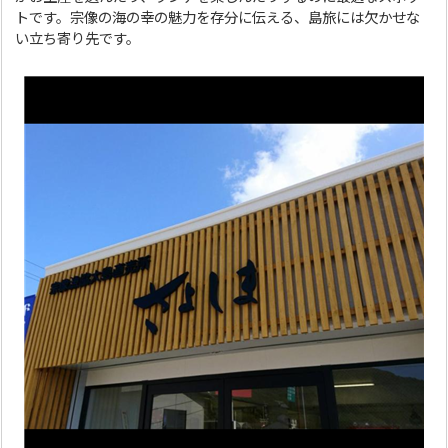
トです。宗像の海の幸の魅力を存分に伝える、島旅には欠かせな
い立ち寄り先です。