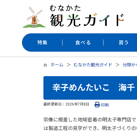
特集
食べる
買う
ホーム
むなかた観光ガイド
分類か
辛子めんたいこ 海千
最終更新日：
2026年7月8日
印刷
宗像に根差した地域密着の明太子専門店で
は製造工程の見学ができ、明太子づくりの