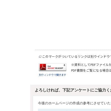
このマークがついているリンクは別ウインドウ
※資料としてPDFファイル
PDF書類をご覧になる場合
別ウィンドウで開きます