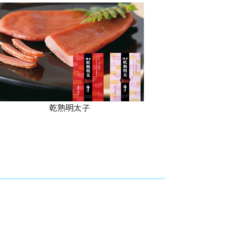
乾熟明太子