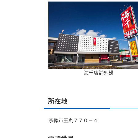
海千店舗外観
所在地
宗像市王丸７７０－４