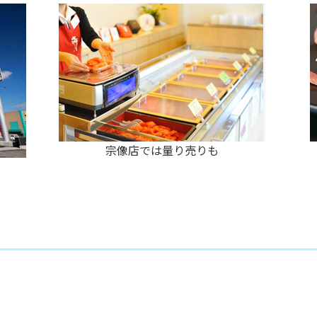
宗像店では量り売りも