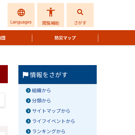
Languages
さがす
閲覧補助
防団
防災マップ
情報をさがす
組織から
分類から
サイトマップから
ライフイベントから
ランキングから