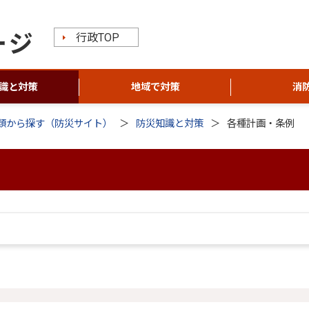
行政TOP
識と対策
地域で対策
消
類から探す（防災サイト）
防災知識と対策
各種計画・条例