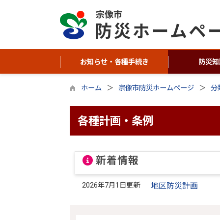
お知らせ・各種手続き
防災知
ホーム
宗像市防災ホームページ
分
各種計画・条例
新着情報
2026年7月1日更新
地区防災計画