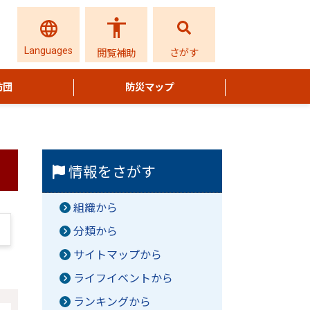
Languages
さがす
閲覧補助
防団
防災マップ
情報をさがす
組織から
分類から
サイトマップから
ライフイベントから
ランキングから