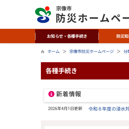
お知らせ・各種手続き
防災知
ホーム
宗像市防災ホームページ
分
各種手続き
新着情報
2026年4月1日更新
令和８年度の浸水