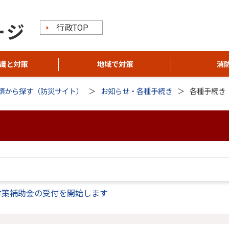
行政TOP
識と対策
地域で対策
消
類から探す（防災サイト）
お知らせ・各種手続き
各種手続き
対策補助金の受付を開始します