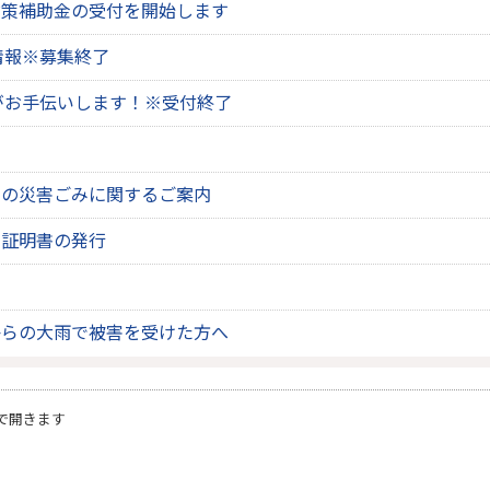
対策補助金の受付を開始します
情報※募集終了
がお手伝いします！※受付終了
ー
での災害ごみに関するご案内
出証明書の発行
て
からの大雨で被害を受けた方へ
で開きます