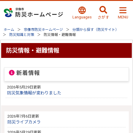
Languages
MENU
さがす
ホーム
宗像市防災ホームページ
分類から探す（防災サイト）
防災知識と対策
防災情報・避難情報
防災情報・避難情報
新着情報
2026年5月29日更新
防災気象情報が変わりました
2026年7月6日更新
防災ライブカメラ
2026年5月29日更新