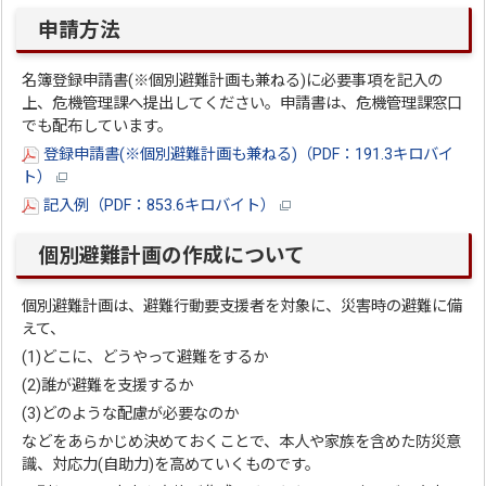
申請方法
名簿登録申請書(※個別避難計画も兼ねる)に必要事項を記入の
上、危機管理課へ提出してください。申請書は、危機管理課窓口
でも配布しています。
登録申請書(※個別避難計画も兼ねる)（PDF：191.3キロバイ
ト）
記入例（PDF：853.6キロバイト）
個別避難計画の作成について
個別避難計画は、避難行動要支援者を対象に、災害時の避難に備
えて、
(1)どこに、どうやって避難をするか
(2)誰が避難を支援するか
(3)どのような配慮が必要なのか
などをあらかじめ決めておくことで、本人や家族を含めた防災意
識、対応力(自助力)を高めていくものです。