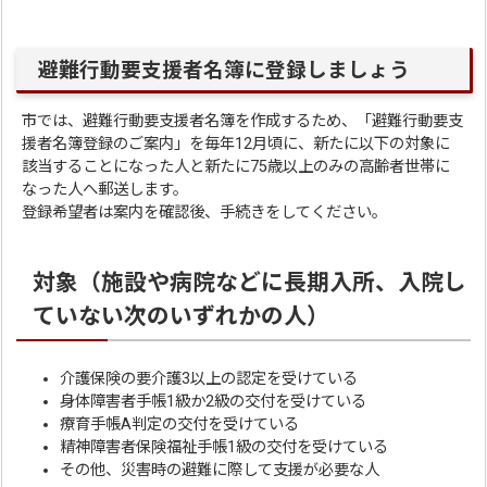
避難行動要支援者名簿に登録しましょう
市では、避難行動要支援者名簿を作成するため、「避難行動要支
援者名簿登録のご案内」を毎年12月頃に、新たに以下の対象に
該当することになった人と新たに75歳以上のみの高齢者世帯に
なった人へ郵送します。
登録希望者は案内を確認後、手続きをしてください。
対象（施設や病院などに長期入所、入院し
ていない次のいずれかの人）
介護保険の要介護3以上の認定を受けている
身体障害者手帳1級か2級の交付を受けている
療育手帳A判定の交付を受けている
精神障害者保険福祉手帳1級の交付を受けている
その他、災害時の避難に際して支援が必要な人