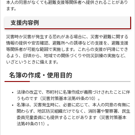
本人の同意がなくても避難支援等関係者へ提供されることがあり
ます。
支援内容例
災害時か災害が発生する恐れがある場合に、災害や避難に関する
情報の提供や安否確認、避難所への誘導などの支援を、避難支援
等関係者が可能な範囲で実施します。これらの支援が円滑にでき
るよう、日頃から、地域での関係づくりや防災訓練の実施など、
いざというときに備えます。
名簿の作成・使用目的
法律の改正で、市町村に名簿作成が義務づけされたことに伴
うものです（災害対策基本法第49条の10）。
名簿は、災害発生時に、必要に応じて、本人の同意の有無に
関わらず、地区防災組織だけでなく、消防署や警察署、民生
委員児童委員にも提供することがあります（災害対策基本
法第49条の11）。