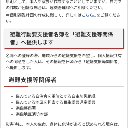
原則として、本人や家族が作成することとしていますが、自力で
の作成が困難な場合は、危機管理課へご相談ください。
⇒個別避難計画の作成に関して、詳しくは
こちら
をご覧くださ
い。
避難行動要支援者名簿を「避難支援等関係
者」へ提供します
名簿への登録の際、地域からの避難支援を希望し、個人情報共有
への同意をした人は、その情報を日頃から「避難支援等関係者」
へ提供します。
避難支援等関係者
住んでいる自治会を単位とする自主防災組織
住んでいる地区を担当する民生委員児童委員
宗像警察署
宗像地区消防本部
災害時に、本人の生命、身体に危険があると認められる場合は、