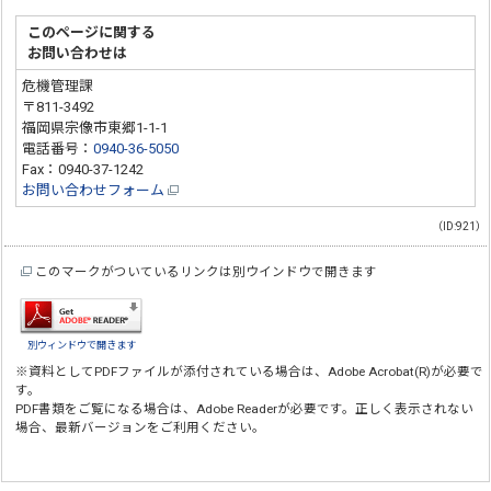
このページに関する
お問い合わせは
危機管理課
〒811-3492
福岡県宗像市東郷1-1-1
電話番号：
0940-36-5050
Fax：0940-37-1242
お問い合わせフォーム
（ID:921）
このマークがついているリンクは別ウインドウで開きます
別ウィンドウで開きます
※資料としてPDFファイルが添付されている場合は、
Adobe Acrobat(R)
が必要で
す。
PDF書類をご覧になる場合は、
Adobe Reader
が必要です。正しく表示されない
場合、最新バージョンをご利用ください。