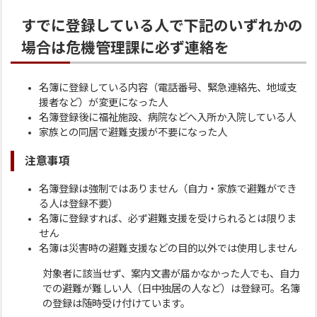
すでに登録している人で下記のいずれかの
場合は危機管理課に必ず連絡を
名簿に登録している内容（電話番号、緊急連絡先、地域支
援者など）が変更になった人
名簿登録後に福祉施設、病院などへ入所か入院している人
家族との同居で避難支援が不要になった人
注意事項
名簿登録は強制ではありません（自力・家族で避難ができ
る人は登録不要）
名簿に登録すれば、必ず避難支援を受けられるとは限りま
せん
名簿は災害時の避難支援などの目的以外では使用しません
対象者に該当せず、案内文書が届かなかった人でも、自力
での避難が難しい人（日中独居の人など）は登録可。名簿
の登録は随時受け付けています。