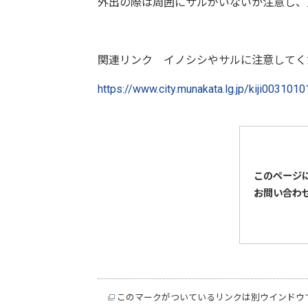
外出の際は周囲にサルがいないか注意し、
関連リンク イノシシやサルに注意してく
https://www.city.munakata.lg.jp/kiji0031010
このページ
お問い合わ
このマークがついているリンクは別ウインドウ