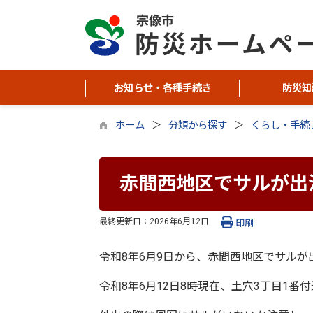
お知らせ・各種手続き
防災知
ホーム
分類から探す
くらし・手続
赤間西地区でサルが出
最終更新日：
2026年6月12日
印刷
令和8年6月9日から、赤間西地区でサルが
令和8年6月12日8時現在、土穴3丁目1番