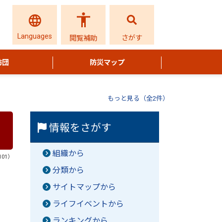
Languages
さがす
閲覧補助
防団
防災マップ
もっと見る（全2件）
情報をさがす
組織から
101）
分類から
サイトマップから
ライフイベントから
ランキングから