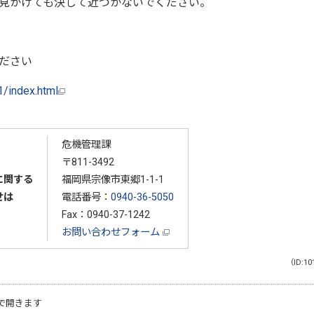
見かけても決して近づかないでください。
ださい
1/index.html
危機管理課
〒811-3492
に関する
福岡県宗像市東郷1-1-1
せは
電話番号：
0940-36-5050
Fax：0940-37-1242
お問い合わせフォーム
（ID:10
で開きます