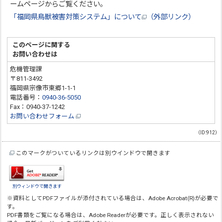
ームページからご覧ください。
「福岡県鳥獣被害対策システム」について
（外部リンク）
このページに関する
お問い合わせは
危機管理課
〒811-3492
福岡県宗像市東郷1-1-1
電話番号：
0940-36-5050
Fax：0940-37-1242
お問い合わせフォーム
（ID:912）
このマークがついているリンクは別ウインドウで開きます
別ウィンドウで開きます
※資料としてPDFファイルが添付されている場合は、
Adobe Acrobat(R)
が必要で
す。
PDF書類をご覧になる場合は、
Adobe Reader
が必要です。正しく表示されない