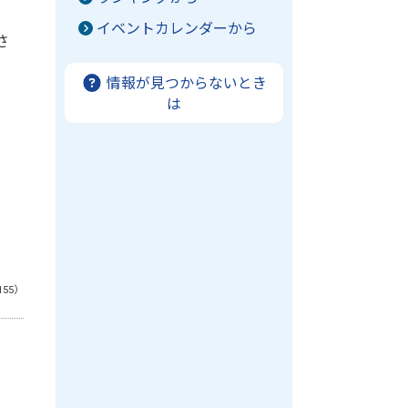
イベントカレンダーから
さ
情報が見つからないとき
は
155）