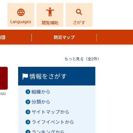
Languages
さがす
閲覧補助
防団
防災マップ
もっと見る（全2件）
情報をさがす
組織から
155）
分類から
サイトマップから
ライフイベントから
ランキングから