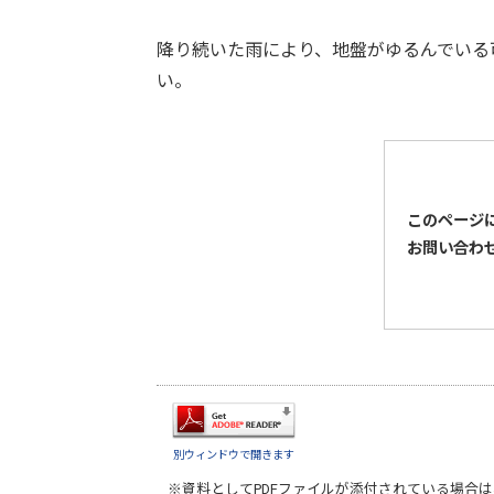
降り続いた雨により、地盤がゆるんでいる
い。
このページ
お問い合わ
別ウィンドウで開きます
※資料としてPDFファイルが添付されている場合は