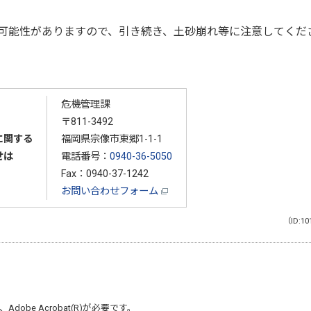
可能性がありますので、引き続き、土砂崩れ等に注意してくだ
危機管理課
〒811-3492
に関する
福岡県宗像市東郷1-1-1
せは
電話番号：
0940-36-5050
Fax：0940-37-1242
お問い合わせフォーム
（ID:10
、
Adobe Acrobat(R)
が必要です。