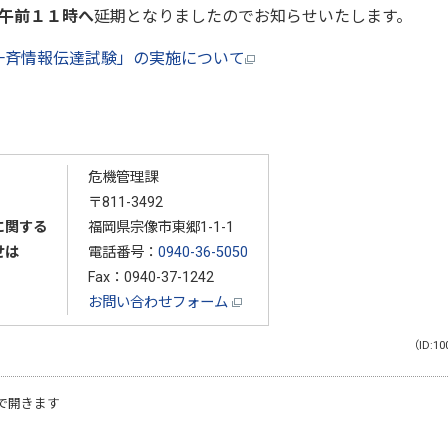
午前１１時へ
延期となりましたのでお知らせいたします。
全国一斉情報伝達試験」の実施について
危機管理課
〒811-3492
に関する
福岡県宗像市東郷1-1-1
せは
電話番号：
0940-36-5050
Fax：0940-37-1242
お問い合わせフォーム
（ID:10
で開きます