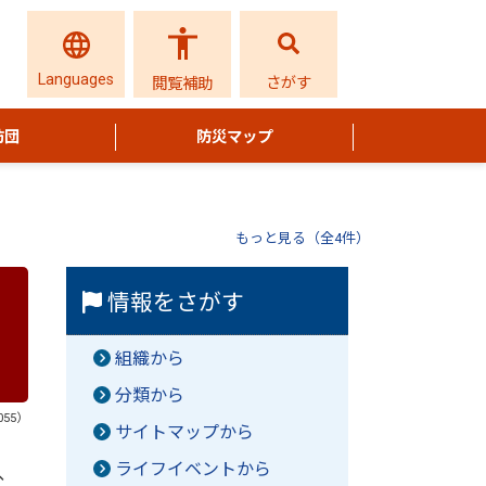
Languages
さがす
閲覧補助
防団
防災マップ
もっと見る（全4件）
情報をさがす
組織から
分類から
055）
サイトマップから
ライフイベントから
、