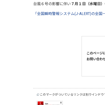
台風６号の影響に伴い
７月１日（水曜日）
「全国瞬時警報システム(J-ALERT)の
このページ
お問い合わ
このマークがついているリンクは別ウインドウ