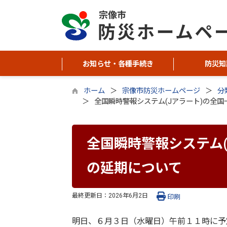
お知らせ・各種手続き
防災知
ホーム
宗像市防災ホームページ
分
全国瞬時警報システム(Jアラート)の全
全国瞬時警報システム
の延期について
最終更新日：
2026年6月2日
印刷
明日、６月３日（水曜日）午前１１時に予