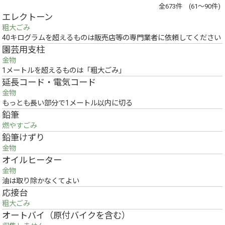
全673件 (61～90件)
エレクトーン
粗大ごみ
40キログラムを超えるものは販売店等の専門業者に依頼してください
園芸用支柱
金物
1メートルを超えるものは「粗大ごみ」
延長コード・電気コード
金物
もっとも長い部分で1メートル以内に切る
鉛筆
燃やすごみ
鉛筆けずり
金物
オイルヒーター
金物
油は取り除かなくてよい
応接台
粗大ごみ
オートバイ（原付バイクを含む）