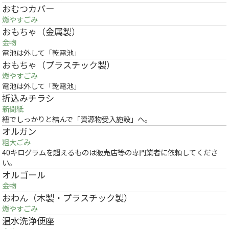
おむつカバー
燃やすごみ
おもちゃ（金属製）
金物
電池は外して「乾電池」
おもちゃ（プラスチック製）
燃やすごみ
電池は外して「乾電池」
折込みチラシ
新聞紙
紐でしっかりと結んで「資源物受入施設」へ。
オルガン
粗大ごみ
40キログラムを超えるものは販売店等の専門業者に依頼してくださ
い。
オルゴール
金物
おわん（木製・プラスチック製）
燃やすごみ
温水洗浄便座