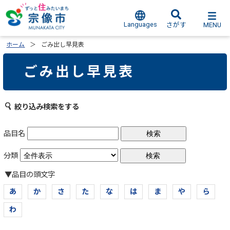
Languages
MENU
さがす
ホーム
ごみ出し早見表
ごみ出し早見表
絞り込み検索をする
品目名
分類
▼品目の頭文字
あ
か
さ
た
な
は
ま
や
ら
わ