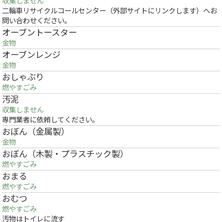
収集しません
二輪車リサイクルコールセンター（外部サイトにリンクします）へお
問い合わせください。
オーブントースター
金物
オーブンレンジ
金物
おしゃぶり
燃やすごみ
汚泥
収集しません
専門業者に依頼してください。
おぼん（金属製）
金物
おぼん（木製・プラスチック製）
燃やすごみ
おまる
燃やすごみ
おむつ
燃やすごみ
汚物はトイレに流す