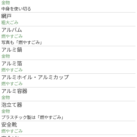
金物
中身を使い切る
網戸
粗大ごみ
アルバム
燃やすごみ
写真も「燃やすごみ」
アルミ鍋
金物
アルミ箔
燃やすごみ
アルミホイル・アルミカップ
燃やすごみ
アルミ容器
金物
泡立て器
金物
プラスチック製は「燃やすごみ」
安全靴
燃やすごみ