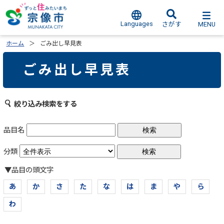
Languages
MENU
さがす
ホーム
ごみ出し早見表
ごみ出し早見表
絞り込み検索をする
品目名
分類
▼品目の頭文字
あ
か
さ
た
な
は
ま
や
ら
わ