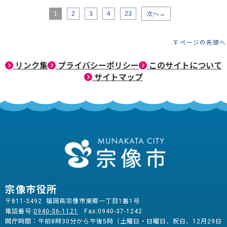
1
2
3
4
23
次へ→
ページの先頭へ
リンク集
プライバシーポリシー
このサイトについて
サイトマップ
宗像市役所
〒811-3492 福岡県宗像市東郷一丁目1番1号
電話番号:
0940-36-1121
Fax:0940-37-1242
開庁時間：午前8時30分から午後5時（土曜日・日曜日、祝日、12月29日