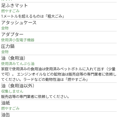
足ふきマット
燃やすごみ
1メートルを超えるものは「粗大ごみ」
アタッシュケース
金物
アダプター
使用済小型電子機器
圧力鍋
金物
油（食用油）
使用済みてんぷら油
家庭で使用済みの食用油は使用済みペットボトルに入れて出す（少量
で可）。 エンジンオイルなどの鉱物油は販売店等の専門業者に依頼し
てください。ラードなどの動物性油は「燃やすごみ」
油（食用油以外）
収集しません
販売店等の専門業者に依頼してください。
油紙
燃やすごみ
油缶