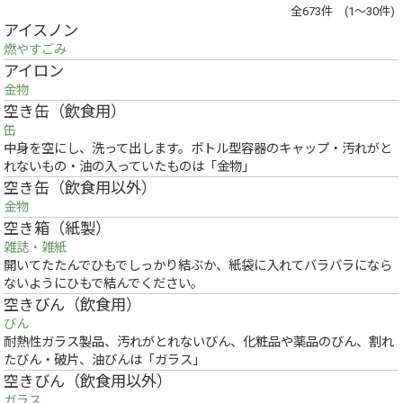
全673件 (1～30件)
アイスノン
燃やすごみ
アイロン
金物
空き缶（飲食用）
缶
中身を空にし、洗って出します。ボトル型容器のキャップ・汚れがと
れないもの・油の入っていたものは「金物」
空き缶（飲食用以外）
金物
空き箱（紙製）
雑誌・雑紙
開いてたたんでひもでしっかり結ぶか、紙袋に入れてバラバラになら
ないようにひもで結んでください。
空きびん（飲食用）
びん
耐熱性ガラス製品、汚れがとれないびん、化粧品や薬品のびん、割れ
たびん・破片、油びんは「ガラス」
空きびん（飲食用以外）
ガラス