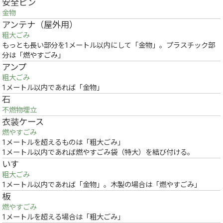
安全ピン
金物
アンテナ（屋外用）
粗大ごみ
もっとも長い部分を1メートル以内にして「金物」。プラスチック部
分は「燃やすごみ」
アンプ
粗大ごみ
1メートル以内であれば「金物」
石
不燃物埋立
衣装ケース
燃やすごみ
1メートルを超えるものは「粗大ごみ」
1メートル以内であれば燃やすごみ袋（特大）を結び付ける。
いす
粗大ごみ
1メートル以内であれば「金物」。木製の場合は「燃やすごみ」
板
燃やすごみ
1メートルを超える場合は「粗大ごみ」