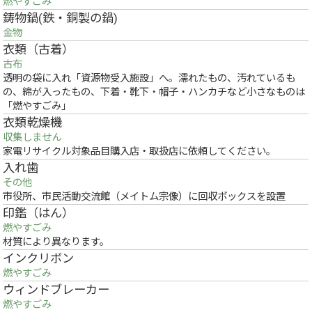
燃やすごみ
鋳物鍋(鉄・銅製の鍋)
金物
衣類（古着）
古布
透明の袋に入れ「資源物受入施設」へ。濡れたもの、汚れているも
の、綿が入ったもの、下着・靴下・帽子・ハンカチなど小さなものは
「燃やすごみ」
衣類乾燥機
収集しません
家電リサイクル対象品目購入店・取扱店に依頼してください。
入れ歯
その他
市役所、市民活動交流館（メイトム宗像）に回収ボックスを設置
印鑑（はん）
燃やすごみ
材質により異なります。
インクリボン
燃やすごみ
ウィンドブレーカー
燃やすごみ