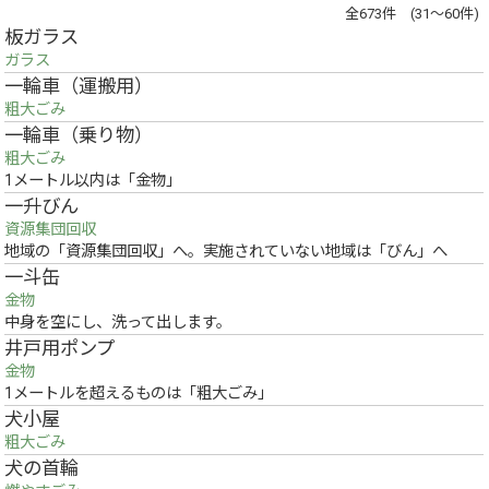
全673件 (31～60件)
板ガラス
ガラス
一輪車（運搬用）
粗大ごみ
一輪車（乗り物）
粗大ごみ
1メートル以内は「金物」
一升びん
資源集団回収
地域の「資源集団回収」へ。実施されていない地域は「びん」へ
一斗缶
金物
中身を空にし、洗って出します。
井戸用ポンプ
金物
1メートルを超えるものは「粗大ごみ」
犬小屋
粗大ごみ
犬の首輪