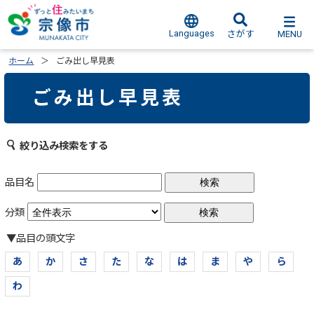
Languages
MENU
さがす
ホーム
ごみ出し早見表
ごみ出し早見表
絞り込み検索をする
品目名
分類
▼品目の頭文字
あ
か
さ
た
な
は
ま
や
ら
わ