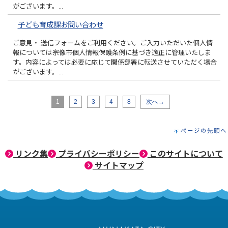
がございます。…
子ども育成課お問い合わせ
ご意見・.送信フォームをご利用ください。ご入力いただいた個人情
報については宗像市個人情報保護条例に基づき適正に管理いたしま
す。内容によっては必要に応じて関係部署に転送させていただく場合
がございます。…
1
2
3
4
8
次へ→
ページの先頭へ
リンク集
プライバシーポリシー
このサイトについて
サイトマップ