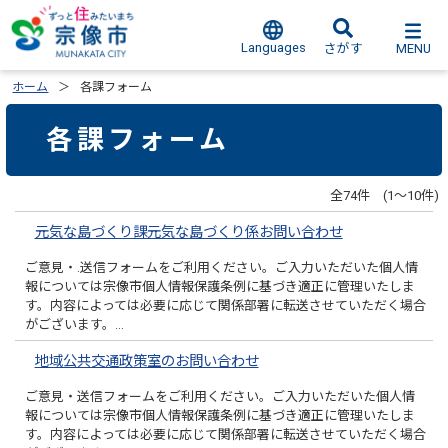
Languages
MENU
さがす
ホーム
各課フォーム
各課フォーム
全74件 (1～10件)
元気な島づくり課元気な島づくり係お問い合わせ
ご意見・.送信フォームをご利用ください。ご入力いただいた個人情
報については宗像市個人情報保護条例に基づき適正に管理いたしま
す。内容によっては必要に応じて関係部署に転送させていただく場合
がございます。…
地域公共交通政策室のお問い合わせ
ご意見・送信フォームをご利用ください。ご入力いただいた個人情
報については宗像市個人情報保護条例に基づき適正に管理いたしま
す。内容によっては必要に応じて関係部署に転送させていただく場合