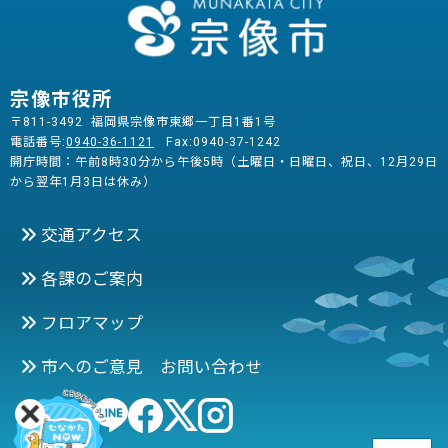
宗像市役所
〒811-3492 福岡県宗像市東郷一丁目1番1号
電話番号:
0940-36-1121
Fax:0940-37-1242
開庁時間：午前8時30分から午後5時（土曜日・日曜日、祝日、12月29日
から翌年1月3日は休み）
交通アクセス
各課のご案内
フロアマップ
市へのご意見 お問い合わせ