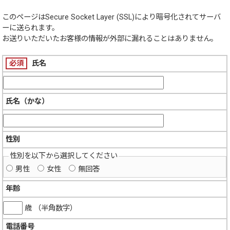
このページは
Secure Socket Layer (SSL)
により暗号化されてサーバ
ーに送られます。
お送りいただいたお客様の情報が外部に漏れることはありません。
必須
氏名
氏名（かな）
性別
性別を以下から選択してください
男性
女性
無回答
年齢
歳 （半角数字）
電話番号