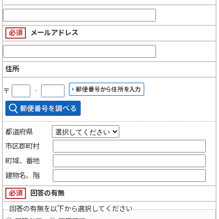
必須
メールアドレス
住所
〒
‐
都道府県
市区郡町村
町域、番地
建物名、階
必須
回答の有無
回答の有無を以下から選択してください