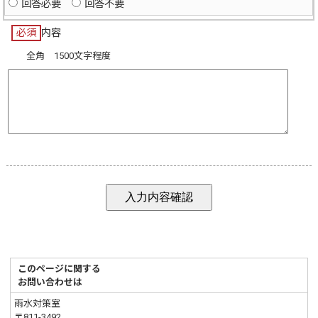
回答必要
回答不要
必須
内容
全角 1500文字程度
このページに関する
お問い合わせは
雨水対策室
〒811-3492